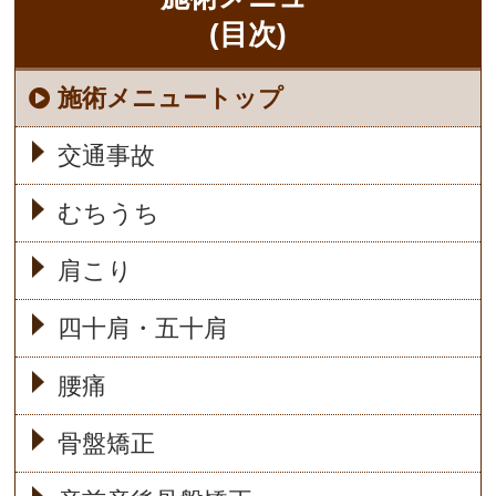
(目次)
施術メニュートップ
交通事故
むちうち
肩こり
四十肩・五十肩
腰痛
骨盤矯正