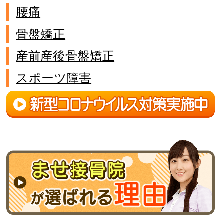
腰痛
骨盤矯正
産前産後骨盤矯正
スポーツ障害