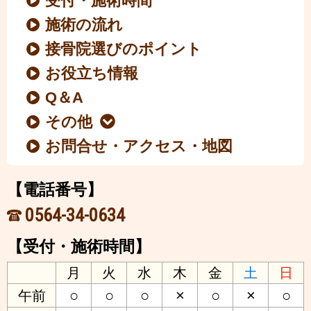
受付・施術時間
施術の流れ
接骨院選びのポイント
お役立ち情報
Q＆A
その他
お問合せ・アクセス・地図
【電話番号】
0564-34-0634
【受付・施術時間】
月
火
水
木
金
土
日
○
○
○
×
○
×
○
午前